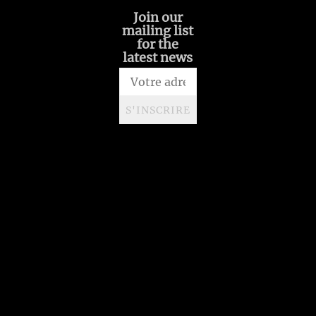
Join our
mailing list
for the
latest news
S'INSCRIRE