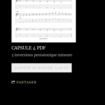
CAPSULE 4 PDF
5 inversions pentatonique mineure
AJOUTER AU PANIER: 5,00 C$
PARTAGER