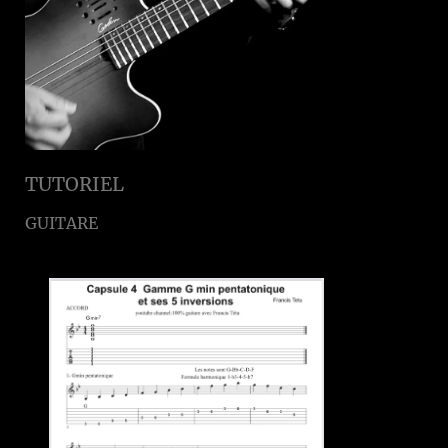
TUTORIEL
GUITARE