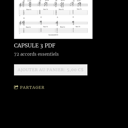
CAPSULE 3 PDF
72 accords essentiels
AJOUTER AU PANIER: 5,00 C$
PARTAGER