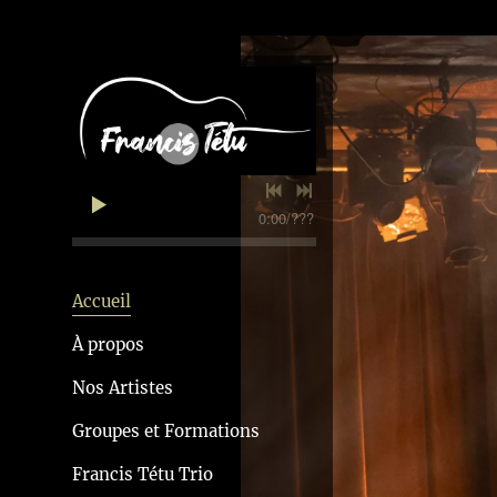
0:00
/
???
Accueil
À propos
Nos Artistes
Groupes et Formations
Francis Tétu Trio