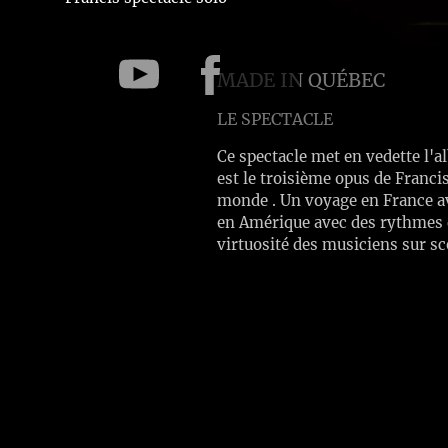
MADE IN QUÉBEC
LE SPECTACLE
Ce spectacle met en vedette l'
est le troisième opus de Franci
monde . Un voyage en France av
en Amérique avec des rythmes qu
virtuosité des musiciens sur sc