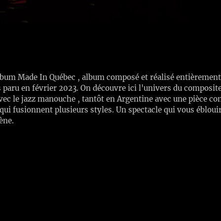
album Made In Québec , album composé et réalisé entièrement
s paru en février 2023. On découvre ici l'univers du composi
ec le jazz manouche , tantôt en Argentine avec une pièce co
i fusionnent plusieurs styles. Un spectacle qui vous éblouira
ène.