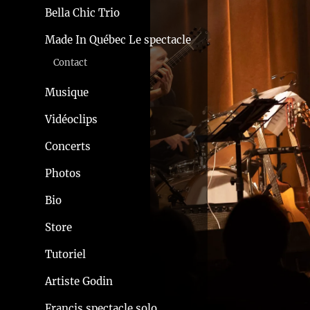
Bella Chic Trio
Made In Québec Le spectacle
Contact
Musique
Vidéoclips
Concerts
Photos
Bio
Store
Tutoriel
Artiste Godin
Francis spectacle solo