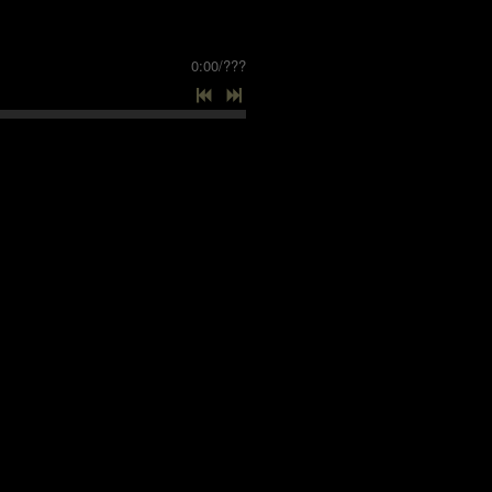
0:00
/
???