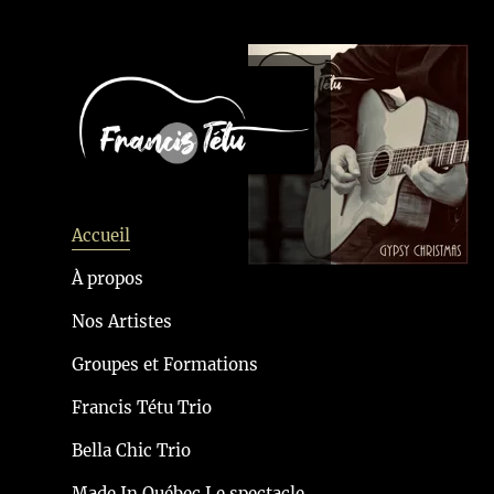
Accueil
À propos
Nos Artistes
Groupes et Formations
Francis Tétu Trio
Bella Chic Trio
Made In Québec Le spectacle